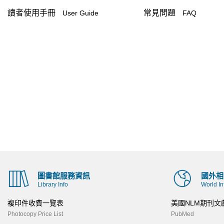
讀者使用手冊
常見問題
User Guide
FAQ
圖書館服務資訊
國外相
Library Info
World In
複印件收費一覽表
美國NLM期刊文
Photocopy Price List
PubMed