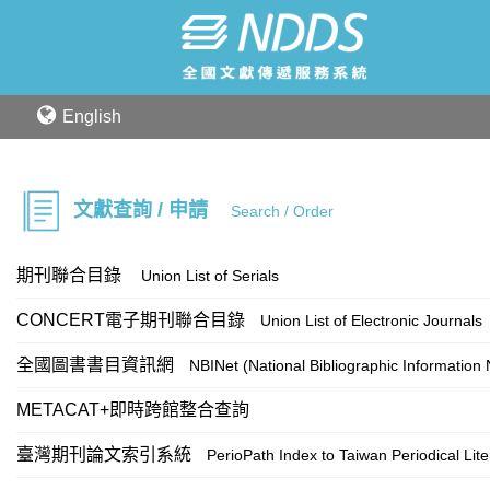
English
文獻查詢 / 申請
Search / Order
期刊聯合目錄
Union List of Serials
CONCERT電子期刊聯合目錄
Union List of Electronic Journals
全國圖書書目資訊網
NBINet (National Bibliographic Information
METACAT+即時跨館整合查詢
臺灣期刊論文索引系統
PerioPath Index to Taiwan Periodical Lit