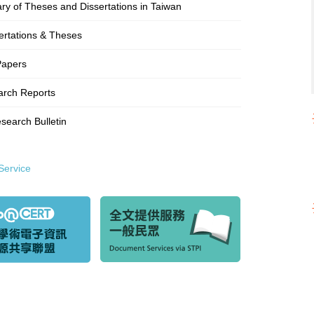
rary of Theses and Dissertations in Taiwan
ertations & Theses
Papers
rch Reports
earch Bulletin
Service