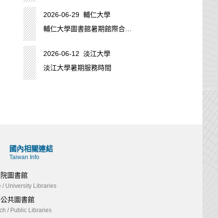
2026-06-29 輔仁大學
輔仁大學圖書館暑期館際合作
服務時間
2026-06-12 淡江大學
淡江大學暑期服務時間
國內相關連結
Taiwan Info
校院圖書館
 / University Libraries
與公共圖書館
h / Public Libraries