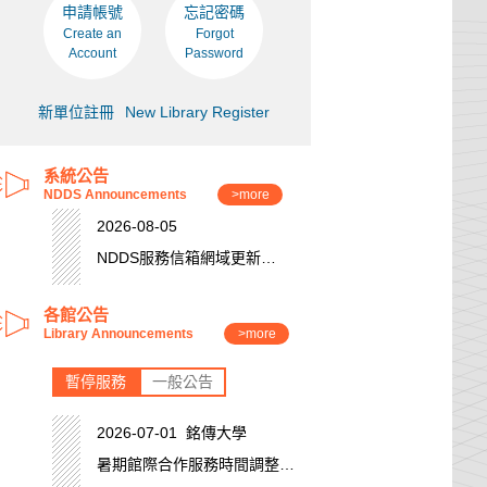
申請帳號
忘記密碼
Create an
Forgot
Account
Password
新單位註冊
New Library Register
系統公告
NDDS Announcements
>more
2026-08-05
NDDS服務信箱網域更新
(niar)
各館公告
Library Announcements
>more
暫停服務
一般公告
2026-07-01 銘傳大學
暑期館際合作服務時間調整公
告