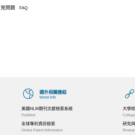
常見問題
FAQ
國外相關連結
World Info
美國NLM期刊文獻檢索系統
大學
PubMed
College
全球專利資訊檢索
研究
Global Patent Information
Researc