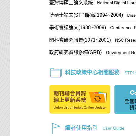
臺灣博碩士論文系統
National Digital Lib
博碩士論文(STPI館藏 1994~2004)
Diss
學術會議論文(1988~2009)
Conference 
國科會研究報告(1971~2001)
NSC Resea
政府研究資訊系統(GRB)
Government Res
科技政策中心相關服務
STPI 
讀者使用指引
User Guide