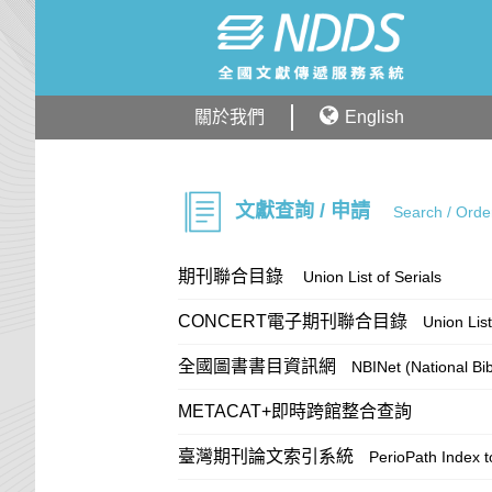
關於我們
English
文獻查詢 / 申請
Search / Orde
期刊聯合目錄
Union List of Serials
CONCERT電子期刊聯合目錄
Union List
全國圖書書目資訊網
NBINet (National Bi
METACAT+即時跨館整合查詢
臺灣期刊論文索引系統
PerioPath Index t