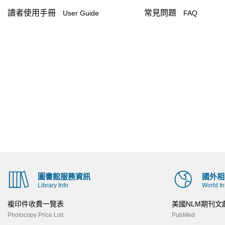
讀者使用手冊
常見問題
User Guide
FAQ
圖書館服務資訊
國外相
Library Info
World In
複印件收費一覽表
美國NLM期刊文
Photocopy Price List
PubMed