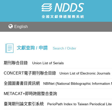
English
文獻查詢 / 申請
Search / Order
期刊聯合目錄
Union List of Serials
CONCERT電子期刊聯合目錄
Union List of Electronic Journals
全國圖書書目資訊網
NBINet (National Bibliographic Information
METACAT+即時跨館整合查詢
臺灣期刊論文索引系統
PerioPath Index to Taiwan Periodical Lit