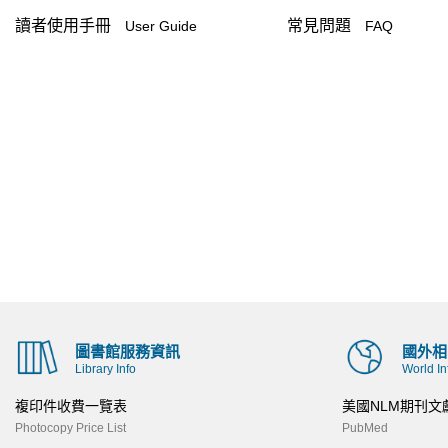
讀者使用手冊
常見問題
User Guide
FAQ
圖書館服務資訊
國外相
Library Info
World In
複印件收費一覽表
美國NLM期刊文
Photocopy Price List
PubMed