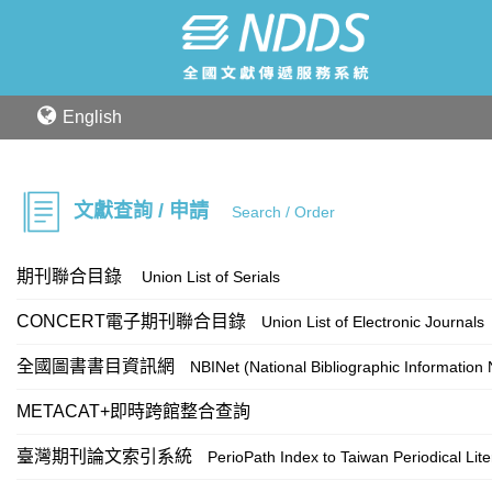
English
文獻查詢 / 申請
Search / Order
期刊聯合目錄
Union List of Serials
CONCERT電子期刊聯合目錄
Union List of Electronic Journals
全國圖書書目資訊網
NBINet (National Bibliographic Information
METACAT+即時跨館整合查詢
臺灣期刊論文索引系統
PerioPath Index to Taiwan Periodical Lit