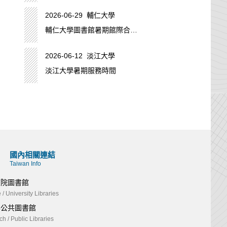
2026-06-29 輔仁大學
輔仁大學圖書館暑期館際合作
服務時間
2026-06-12 淡江大學
淡江大學暑期服務時間
國內相關連結
Taiwan Info
校院圖書館
 / University Libraries
與公共圖書館
h / Public Libraries