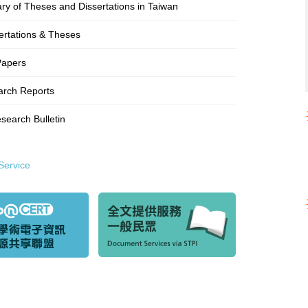
rary of Theses and Dissertations in Taiwan
ertations & Theses
Papers
rch Reports
earch Bulletin
Service