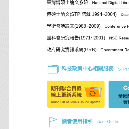
臺灣博碩士論文系統
National Digital Lib
博碩士論文(STPI館藏 1994~2004)
Diss
學術會議論文(1988~2009)
Conference 
國科會研究報告(1971~2001)
NSC Resea
政府研究資訊系統(GRB)
Government Res
科技政策中心相關服務
STPI 
讀者使用指引
User Guide