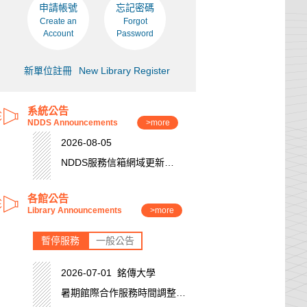
申請帳號
忘記密碼
Create an
Forgot
Account
Password
新單位註冊
New Library Register
系統公告
NDDS Announcements
>more
2026-08-05
NDDS服務信箱網域更新
(niar)
各館公告
Library Announcements
>more
暫停服務
一般公告
2026-07-01 銘傳大學
暑期館際合作服務時間調整公
告