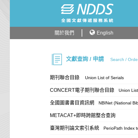
關於我們
English
文獻查詢 / 申請
Search / Orde
期刊聯合目錄
Union List of Serials
CONCERT電子期刊聯合目錄
Union List
全國圖書書目資訊網
NBINet (National Bi
METACAT+即時跨館整合查詢
臺灣期刊論文索引系統
PerioPath Index t