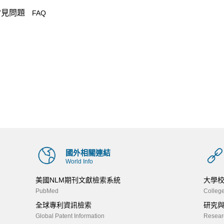
常見問題
FAQ
國外相關連結
World Info
美國NLM期刊文獻檢索系統
大學
PubMed
College
全球專利資訊檢索
研究
Global Patent Information
Researc