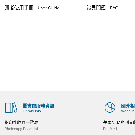
讀者使用手冊
常見問題
User Guide
FAQ
圖書館服務資訊
國外相
Library Info
World In
複印件收費一覽表
美國NLM期刊文
Photocopy Price List
PubMed