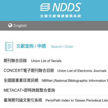
English
文獻查詢 / 申請
Search / Order
期刊聯合目錄
Union List of Serials
CONCERT電子期刊聯合目錄
Union List of Electronic Journals
全國圖書書目資訊網
NBINet (National Bibliographic Information
METACAT+即時跨館整合查詢
臺灣期刊論文索引系統
PerioPath Index to Taiwan Periodical Lit