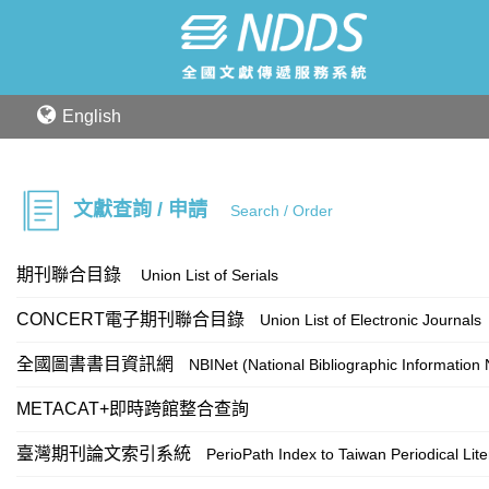
English
文獻查詢 / 申請
Search / Order
期刊聯合目錄
Union List of Serials
CONCERT電子期刊聯合目錄
Union List of Electronic Journals
全國圖書書目資訊網
NBINet (National Bibliographic Information
METACAT+即時跨館整合查詢
臺灣期刊論文索引系統
PerioPath Index to Taiwan Periodical Lit