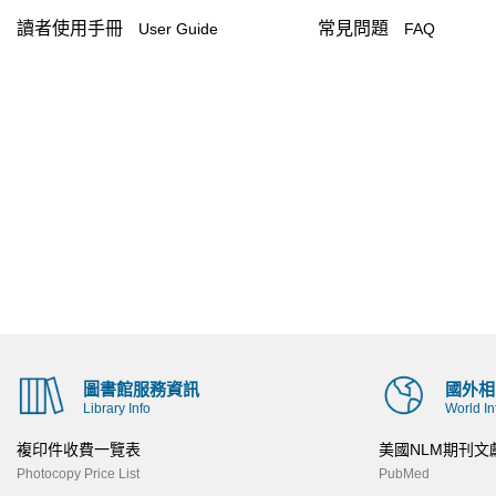
讀者使用手冊
常見問題
User Guide
FAQ
圖書館服務資訊
國外相
Library Info
World In
複印件收費一覽表
美國NLM期刊文
Photocopy Price List
PubMed