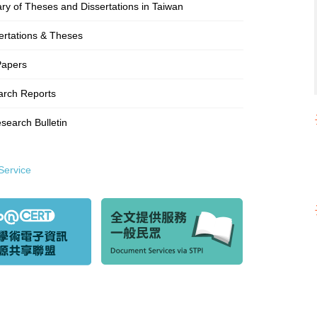
rary of Theses and Dissertations in Taiwan
ertations & Theses
Papers
rch Reports
earch Bulletin
Service