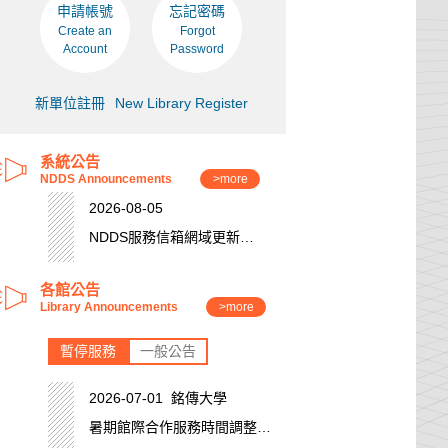
申請帳號
忘記密碼
Create an
Forgot
Account
Password
新單位註冊
New Library Register
系統公告
NDDS Announcements
>more
2026-08-05
NDDS服務信箱網域更新
(niar)
各館公告
Library Announcements
>more
暫停服務
一般公告
2026-07-01 銘傳大學
暑期館際合作服務時間調整公
告