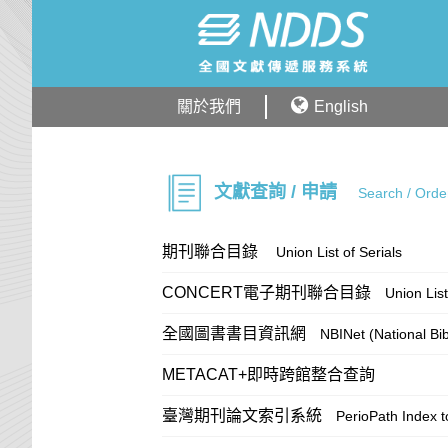
關於我們
English
文獻查詢 / 申請
Search / Orde
期刊聯合目錄
Union List of Serials
CONCERT電子期刊聯合目錄
Union List
全國圖書書目資訊網
NBINet (National Bi
METACAT+即時跨館整合查詢
臺灣期刊論文索引系統
PerioPath Index t