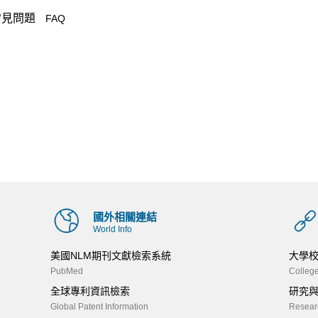
常見問題
FAQ
國外相關連結
World Info
美國NLM期刊文獻檢索系統
大學
PubMed
College
全球專利資訊檢索
研究
Global Patent Information
Researc