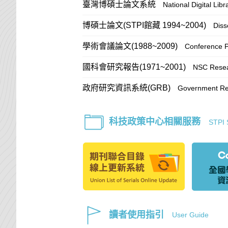
臺灣博碩士論文系統
National Digital Lib
博碩士論文(STPI館藏 1994~2004)
Diss
學術會議論文(1988~2009)
Conference 
國科會研究報告(1971~2001)
NSC Resea
政府研究資訊系統(GRB)
Government Res
科技政策中心相關服務
STPI 
讀者使用指引
User Guide