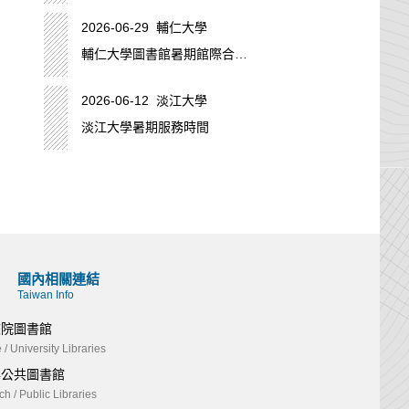
2026-06-29 輔仁大學
輔仁大學圖書館暑期館際合作
服務時間
2026-06-12 淡江大學
淡江大學暑期服務時間
國內相關連結
Taiwan Info
校院圖書館
 / University Libraries
與公共圖書館
h / Public Libraries