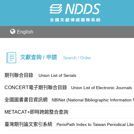
English
文獻查詢 / 申請
Search / Order
期刊聯合目錄
Union List of Serials
CONCERT電子期刊聯合目錄
Union List of Electronic Journals
全國圖書書目資訊網
NBINet (National Bibliographic Information
METACAT+即時跨館整合查詢
臺灣期刊論文索引系統
PerioPath Index to Taiwan Periodical Lit