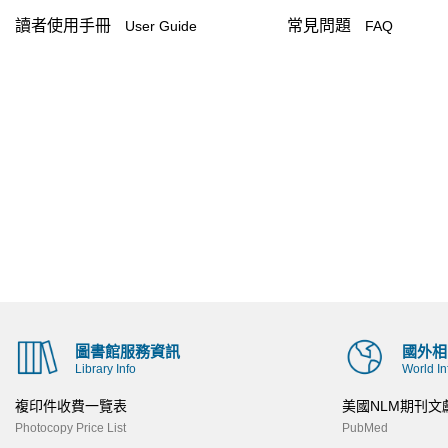
讀者使用手冊
常見問題
User Guide
FAQ
圖書館服務資訊
國外相
Library Info
World In
複印件收費一覽表
美國NLM期刊文
Photocopy Price List
PubMed