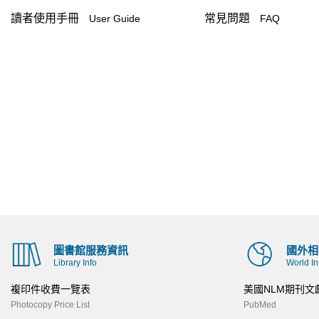
讀者使用手冊
常見問題
User Guide
FAQ
圖書館服務資訊
國外相
Library Info
World In
複印件收費一覽表
美國NLM期刊文
Photocopy Price List
PubMed