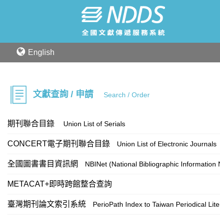
English
文獻查詢 / 申請
Search / Order
期刊聯合目錄
Union List of Serials
CONCERT電子期刊聯合目錄
Union List of Electronic Journals
全國圖書書目資訊網
NBINet (National Bibliographic Information
METACAT+即時跨館整合查詢
臺灣期刊論文索引系統
PerioPath Index to Taiwan Periodical Lit