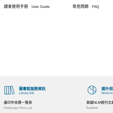
讀者使用手冊
常見問題
User Guide
FAQ
圖書館服務資訊
國外相
Library Info
World In
複印件收費一覽表
美國NLM期刊文
Photocopy Price List
PubMed