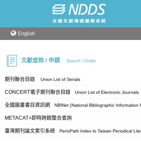
English
文獻查詢 / 申請
Search / Order
期刊聯合目錄
Union List of Serials
CONCERT電子期刊聯合目錄
Union List of Electronic Journals
全國圖書書目資訊網
NBINet (National Bibliographic Information
METACAT+即時跨館整合查詢
臺灣期刊論文索引系統
PerioPath Index to Taiwan Periodical Lit