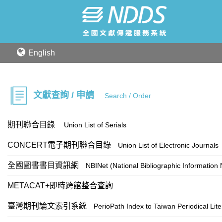
English
文獻查詢 / 申請
Search / Order
期刊聯合目錄
Union List of Serials
CONCERT電子期刊聯合目錄
Union List of Electronic Journals
全國圖書書目資訊網
NBINet (National Bibliographic Information
METACAT+即時跨館整合查詢
臺灣期刊論文索引系統
PerioPath Index to Taiwan Periodical Lit