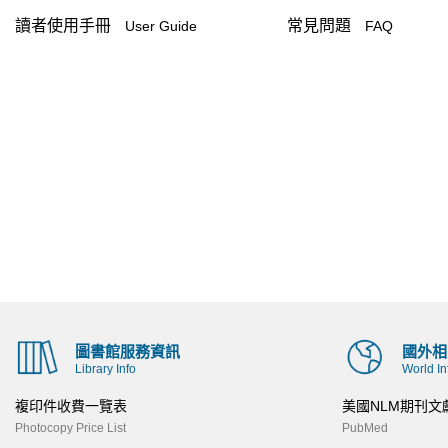
讀者使用手冊
常見問題
User Guide
FAQ
圖書館服務資訊
國外相
Library Info
World In
複印件收費一覽表
美國NLM期刊文
Photocopy Price List
PubMed