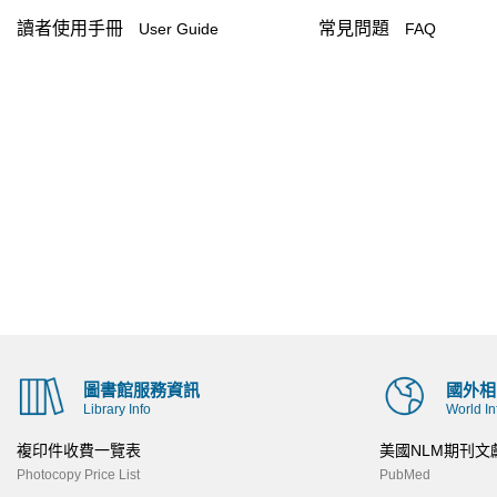
讀者使用手冊
常見問題
User Guide
FAQ
圖書館服務資訊
國外相
Library Info
World In
複印件收費一覽表
美國NLM期刊文
Photocopy Price List
PubMed