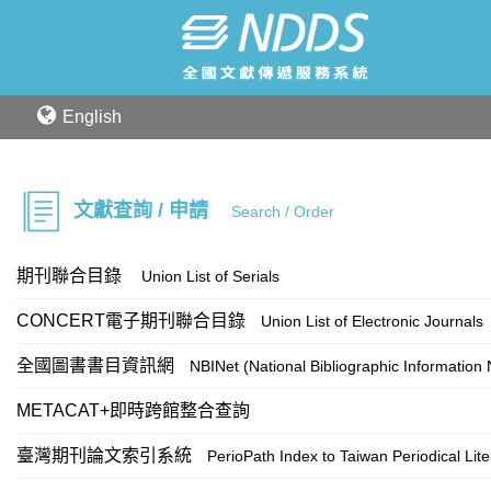
English
文獻查詢 / 申請
Search / Order
期刊聯合目錄
Union List of Serials
CONCERT電子期刊聯合目錄
Union List of Electronic Journals
全國圖書書目資訊網
NBINet (National Bibliographic Information
METACAT+即時跨館整合查詢
臺灣期刊論文索引系統
PerioPath Index to Taiwan Periodical Lit