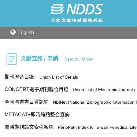
English
文獻查詢 / 申請
Search / Order
期刊聯合目錄
Union List of Serials
CONCERT電子期刊聯合目錄
Union List of Electronic Journals
全國圖書書目資訊網
NBINet (National Bibliographic Information
METACAT+即時跨館整合查詢
臺灣期刊論文索引系統
PerioPath Index to Taiwan Periodical Lit