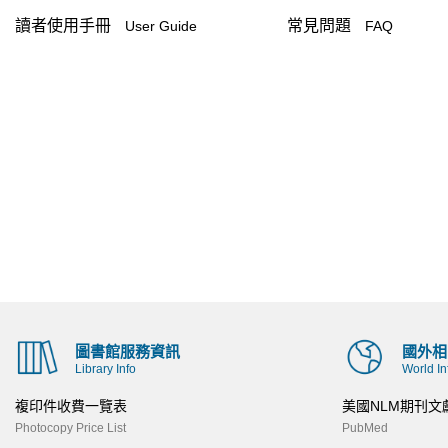
讀者使用手冊
常見問題
User Guide
FAQ
圖書館服務資訊
國外相
Library Info
World In
複印件收費一覽表
美國NLM期刊文
Photocopy Price List
PubMed