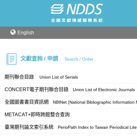
English
文獻查詢 / 申請
Search / Order
期刊聯合目錄
Union List of Serials
CONCERT電子期刊聯合目錄
Union List of Electronic Journals
全國圖書書目資訊網
NBINet (National Bibliographic Information
METACAT+即時跨館整合查詢
臺灣期刊論文索引系統
PerioPath Index to Taiwan Periodical Lit