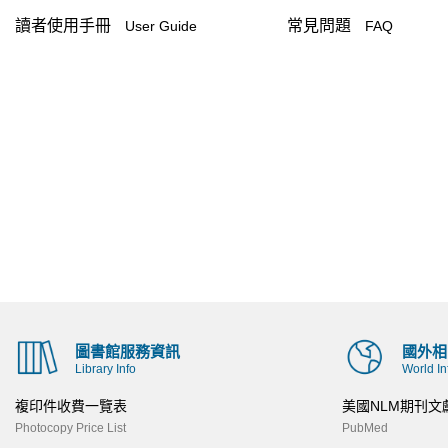
讀者使用手冊
常見問題
User Guide
FAQ
圖書館服務資訊
國外相
Library Info
World In
複印件收費一覽表
美國NLM期刊文
Photocopy Price List
PubMed