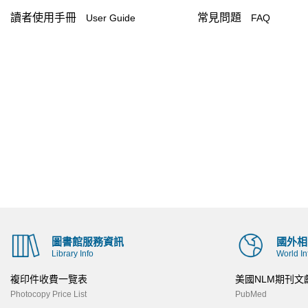
讀者使用手冊
常見問題
User Guide
FAQ
圖書館服務資訊
國外相
Library Info
World In
複印件收費一覽表
美國NLM期刊文
Photocopy Price List
PubMed