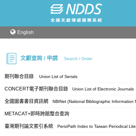
English
文獻查詢 / 申請
Search / Order
期刊聯合目錄
Union List of Serials
CONCERT電子期刊聯合目錄
Union List of Electronic Journals
全國圖書書目資訊網
NBINet (National Bibliographic Information
METACAT+即時跨館整合查詢
臺灣期刊論文索引系統
PerioPath Index to Taiwan Periodical Lit