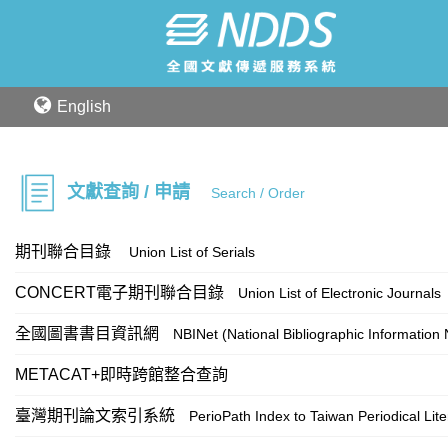
English
文獻查詢 / 申請
Search / Order
期刊聯合目錄
Union List of Serials
CONCERT電子期刊聯合目錄
Union List of Electronic Journals
全國圖書書目資訊網
NBINet (National Bibliographic Information
METACAT+即時跨館整合查詢
臺灣期刊論文索引系統
PerioPath Index to Taiwan Periodical Lit