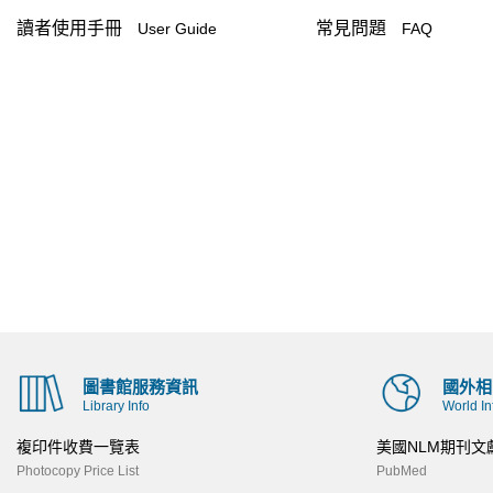
讀者使用手冊
常見問題
User Guide
FAQ
圖書館服務資訊
國外相
Library Info
World In
複印件收費一覽表
美國NLM期刊文
Photocopy Price List
PubMed