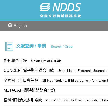
English
文獻查詢 / 申請
Search / Order
期刊聯合目錄
Union List of Serials
CONCERT電子期刊聯合目錄
Union List of Electronic Journals
全國圖書書目資訊網
NBINet (National Bibliographic Information
METACAT+即時跨館整合查詢
臺灣期刊論文索引系統
PerioPath Index to Taiwan Periodical Lit