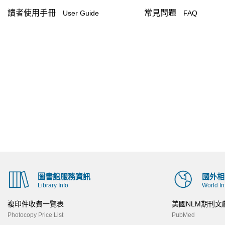
讀者使用手冊
常見問題
User Guide
FAQ
圖書館服務資訊
國外相
Library Info
World In
複印件收費一覽表
美國NLM期刊文
Photocopy Price List
PubMed