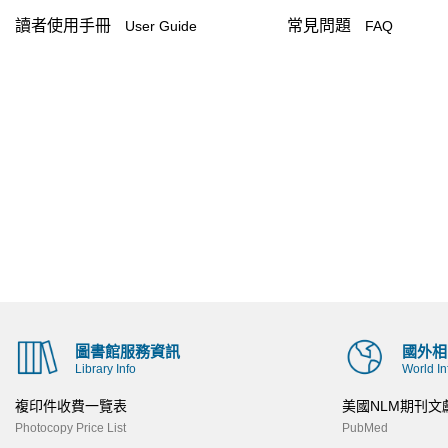
讀者使用手冊
常見問題
User Guide
FAQ
圖書館服務資訊
國外相
Library Info
World In
複印件收費一覽表
美國NLM期刊文
Photocopy Price List
PubMed