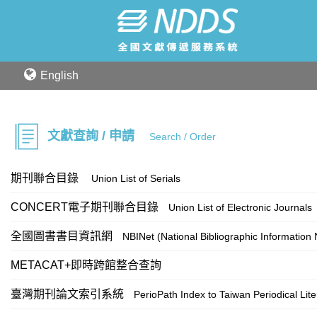
English
文獻查詢 / 申請
Search / Order
期刊聯合目錄
Union List of Serials
CONCERT電子期刊聯合目錄
Union List of Electronic Journals
全國圖書書目資訊網
NBINet (National Bibliographic Information
METACAT+即時跨館整合查詢
臺灣期刊論文索引系統
PerioPath Index to Taiwan Periodical Lit